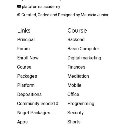
plataforma.academy
® Created, Coded and Designed by
Mauricio Junior
Links
Course
Principal
Backend
Forum
Basic Computer
Enroll Now
Digital marketing
Course
Finances
Packages
Meditation
Platform
Mobile
Depositions
Office
Community ecode10
Programming
Nuget Packages
Security
Apps
Shorts