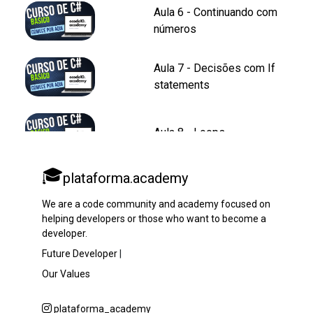
Aula 6 - Continuando com
números
Aula 7 - Decisões com If
statements
Aula 8 - Loops
🎓
plataforma.academy
Aula 9 - for e for
We are a code community and academy focused on
helping developers or those who want to become a
developer.
Aula 10 - Lista de strings e
inteiros
Future Developer
|
Our Values
🎓Enroll Now
plataforma_academy