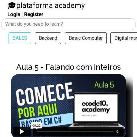
🎓
plataforma academy
Login
|
Register
SALES
Backend
Basic Computer
Digital ma
Aula 5 - Falando com inteiros